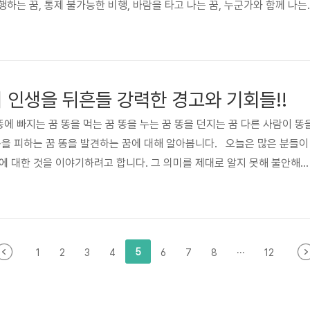
행하는 꿈, 통제 불가능한 비행, 바람을 타고 나는 꿈, 누군가와 함께 나는
꿈, 깃털이 자라 날아가는 꿈, 낮게 나는 꿈, 폭풍 속에서 나는 꿈에 대해
니는 꿈은 새로운 기회를 상징하면서 자유와 해방을 의미하는 매우 강력한
은 또한 두려움과 도전을 상징하기도 합니다. 이런 꿈들이 무의식과 연
감정에 대한 상태를 나타내기도 합니다. 실질적..
의 인생을 뒤흔들 강력한 경고와 기회들!!
똥에 빠지는 꿈 똥을 먹는 꿈 똥을 누는 꿈 똥을 던지는 꿈 다른 사람이 똥
똥을 피하는 꿈 똥을 발견하는 꿈에 대해 알아봅니다. 오늘은 많은 분들이
에 대한 것을 이야기하려고 합니다. 그 의미를 제대로 알지 못해 불안해했
아볼까 합니다. 똥 꿈은 단순히 불쾌한 장면이라기보다는 이 꿈은 사실 여러
고 있으며, 우리 삶의 방향을 잡는 데 큰 도움이 될 수 있으니 그 의미를
 인생을 바라볼 수 있으면 좋겠습니다. 1. 똥을 밟는 꿈: 뜻밖의 재물
는 꿈은 말 그대로 행운이 발밑에 있다는..
5
1
2
3
4
6
7
8
···
12