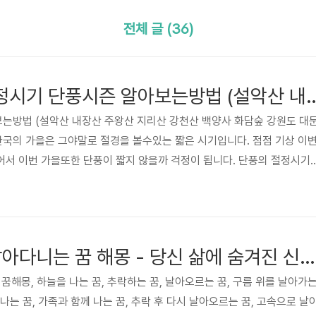
전체 글 (36)
단풍시기 단풍절정시기 단풍시즌 알아보는방법 (설악산 내장산 주왕산 지리
는방법 (설악산 내장산 주왕산 지리산 강천산 백양사 화담숲 강원도 대
한국의 가을은 그야말로 절경을 볼수있는 짧은 시기입니다. 점점 기상 이
어서 이번 가을또한 단풍이 짧지 않을까 걱정이 됩니다. 단풍의 절정시기
에 다 담아 오시기 바랍니다. 그럼 여기서는 단풍의 절정시기를 알아보는
하겠습니다. 웨더아이 단풍시기 알아보기 기상청 단풍시기 알아보
 1. 웨더아이에서 단풍 시기 알아보는 방법 대한민국 기상정보를 전
나인 웨더아이는 날씨와 다양한 기상자료와 여러가지 작업에 필요한 시즌
하늘을 나는 꿈 날아다니는 꿈 해몽 - 당신 삶에 숨겨진 신호!!
꿈해몽, 하늘을 나는 꿈, 추락하는 꿈, 날아오르는 꿈, 구름 위를 날아가
 나는 꿈, 가족과 함께 나는 꿈, 추락 후 다시 날아오르는 꿈, 고속으로 날